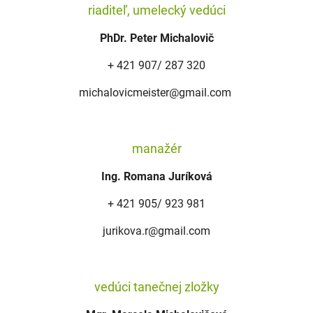
riaditeľ, umelecký vedúci
PhDr. Peter Michalovič
+ 421 907/ 287 320
michalovicmeister@gmail.com
.
manažér
Ing. Romana Juríková
+ 421 905/ 923 981
jurikova.r@gmail.com
vedúci tanečnej zložky