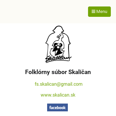
Menu
Folklórny súbor Skaličan
fs.skalican@gmail.com
www.skalican.sk