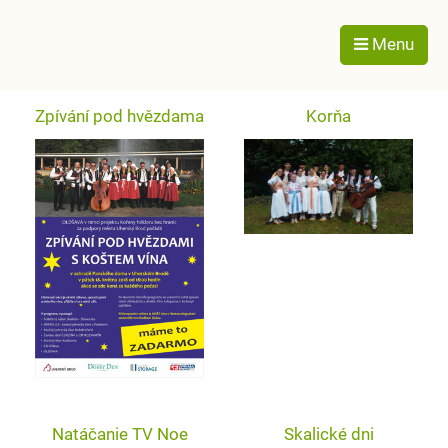
Menu
Zpívání pod hvězdama
Korňa
Natáčanie TV Noe
Skalické dni