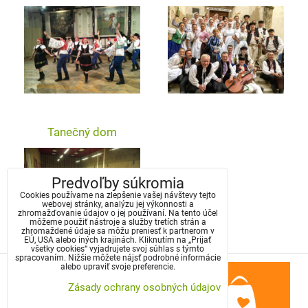
Tanečný dom
Predvoľby súkromia
Cookies používame na zlepšenie vašej návštevy tejto
webovej stránky, analýzu jej výkonnosti a
zhromažďovanie údajov o jej používaní. Na tento účel
môžeme použiť nástroje a služby tretích strán a
zhromaždené údaje sa môžu preniesť k partnerom v
EÚ, USA alebo iných krajinách. Kliknutím na „Prijať
všetky cookies“ vyjadrujete svoj súhlas s týmto
spracovaním. Nižšie môžete nájsť podrobné informácie
alebo upraviť svoje preferencie.
Zásady ochrany osobných údajov