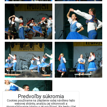
Predvoľby súkromia
Cookies používame na zlepšenie vašej návštevy tejto
webovej stránky, analýzu jej výkonnosti a
zhromažďovanie údajov o jej používaní. Na tento účel