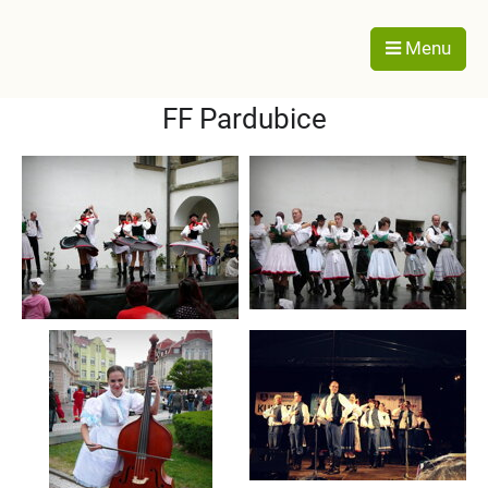
Menu
FF Pardubice